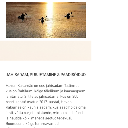
JAHISADAM, PURJETAMINE & PAADISÕIDUD
Haven Kakumäe on uus jahisadam Tallinnas,
kus on Baltikumi kõige täielikum ja kaasaegsem
jahitaristu. Siit leiad jahisadama, kus on 300
paadi kohta! Avatud 2017. aastal, Haven
Kakumäe on kaunis sadam, kus saad hoida oma
jahti, võtta purjetamistunde, minna paadisõidule
ja nautida kõiki merega seotud tegevusi.
Boonusena kõige lummavamad